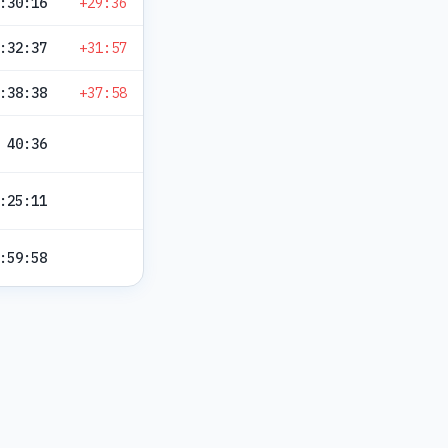
:30:16
+29:36
:32:37
+31:57
:38:38
+37:58
40:36
:25:11
:59:58