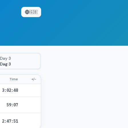
🇬🇧
Day
3
Dag 3
Time
+/-
3:02:48
59:07
2:47:51